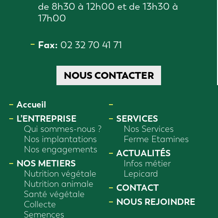
de 8h30 à 12h00 et de 13h30 à
17h00
Fax:
02 32 70 41 71
NOUS CONTACTER
Accueil
MAGASINS
L’ENTREPRISE
SERVICES
Qui sommes-nous ?
Nos Services
Nos implantations
Ferme Etamines
Nos engagements
ACTUALITÉS
NOS METIERS
Infos métier
Nutrition végétale
Lepicard
Nutrition animale
CONTACT
Santé végétale
NOUS REJOINDRE
Collecte
Semences