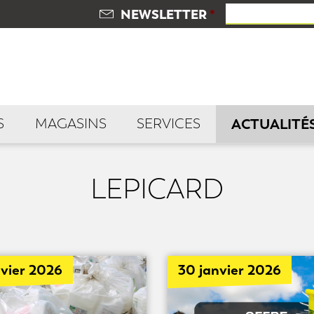
NEWSLETTER
*
S
MAGASINS
SERVICES
ACTUALITÉ
LEPICARD
nvier 2026
30 janvier 2026