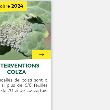
tobre 2024
NTERVENTIONS
COLZA
rcelles de colza sont à
 si plus de 6/8 feuilles
s de 70 % de couverture