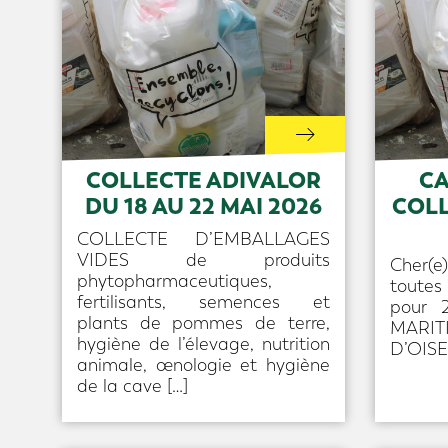
COLLECTE ADIVALOR
CA
DU 18 AU 22 MAI 2026
COLL
COLLECTE D’EMBALLAGES
VIDES de produits
Cher(e
phytopharmaceutiques,
toutes
fertilisants, semences et
pour 
plants de pommes de terre,
MARIT
hygiène de l’élevage, nutrition
D’OISE 
animale, œnologie et hygiène
de la cave […]