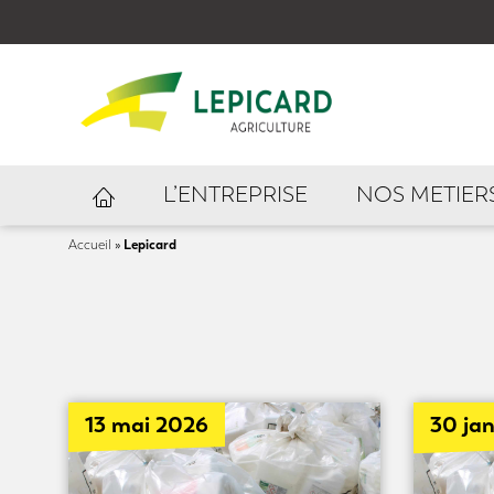
L’ENTREPRISE
NOS METIER
Lepicard
Accueil
»
13 mai 2026
30 ja